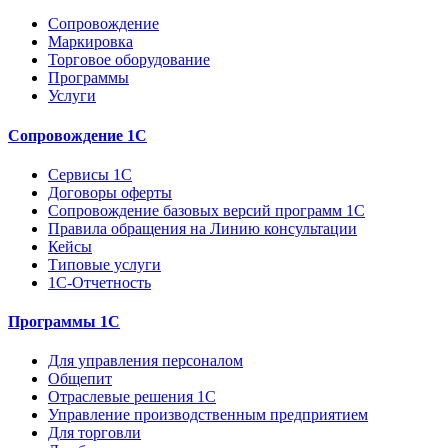
Сопровождение
Маркировка
Торговое оборудование
Программы
Услуги
Сопровождение 1С
Сервисы 1С
Договоры оферты
Сопровождение базовых версий программ 1С
Правила обращения на Линию консультации
Кейсы
Типовые услуги
1С-Отчетность
Программы 1С
Для управления персоналом
Общепит
Отраслевые решения 1С
Управление производственным предприятием
Для торговли