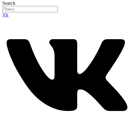
Search
Vk