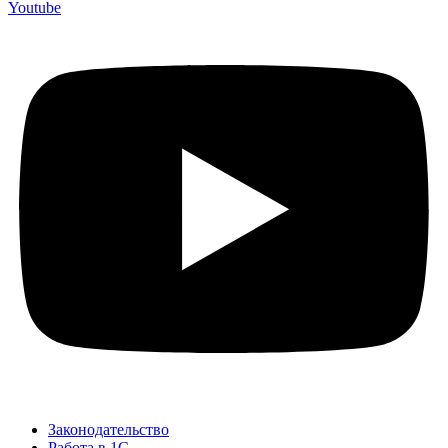
Youtube
Законодательство
Работа в 1С