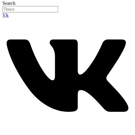
Search
Vk