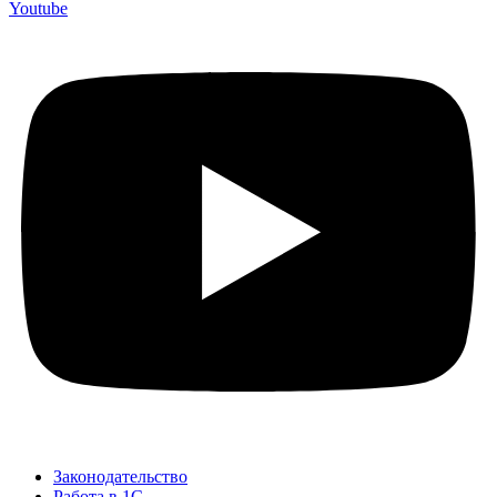
Youtube
Законодательство
Работа в 1С