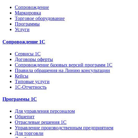
Сопровождение
Маркировка
Торговое оборудование
Программы
Услуги
Сопровождение 1С
Сервисы 1С
Договоры оферты
Сопровождение базовых версий программ 1С
Правила обращения на Линию консультации
Кейсы
Типовые услуги
1С-Отчетность
Программы 1С
Для управления персоналом
Общепит
Отраслевые решения 1С
Управление производственным предприятием
Для торговли