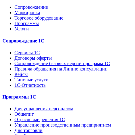
Сопровождение
Маркировка
Торговое оборудование
Программы
Услуги
Сопровождение 1С
Сервисы 1С
Договоры оферты
Сопровождение базовых версий программ 1С
Правила обращения на Линию консультации
Кейсы
Типовые услуги
1С-Отчетность
Программы 1С
Для управления персоналом
Общепит
Отраслевые решения 1С
Управление производственным предприятием
Для торговли