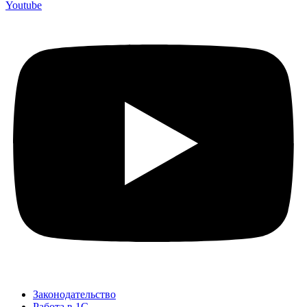
Youtube
Законодательство
Работа в 1С