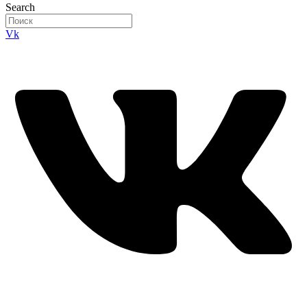
Search
Vk