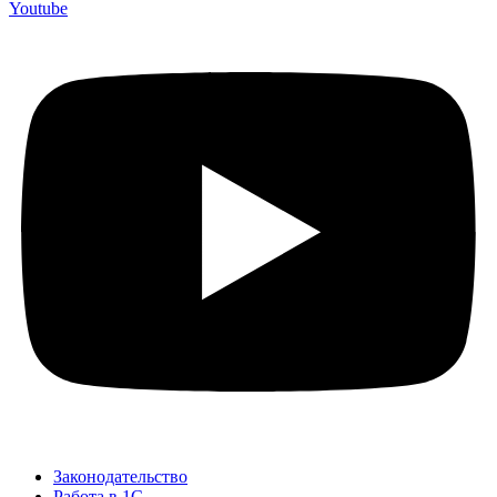
Youtube
Законодательство
Работа в 1С