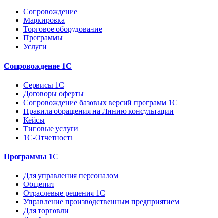
Сопровождение
Маркировка
Торговое оборудование
Программы
Услуги
Сопровождение 1С
Сервисы 1С
Договоры оферты
Сопровождение базовых версий программ 1С
Правила обращения на Линию консультации
Кейсы
Типовые услуги
1С-Отчетность
Программы 1С
Для управления персоналом
Общепит
Отраслевые решения 1С
Управление производственным предприятием
Для торговли