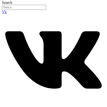
Search
Vk