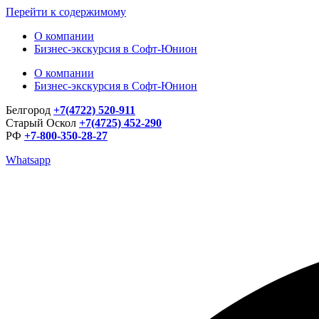
Перейти к содержимому
О компании
Бизнес-экскурсия в Софт-Юнион
О компании
Бизнес-экскурсия в Софт-Юнион
Белгород
+7(4722) 520-911
Старый Оскол
+7(4725) 452-290
РФ
+7-800-350-28-27
Whatsapp