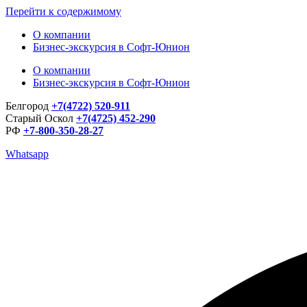
Перейти к содержимому
О компании
Бизнес-экскурсия в Софт-Юнион
О компании
Бизнес-экскурсия в Софт-Юнион
Белгород
+7(4722) 520-911
Старый Оскол
+7(4725) 452-290
РФ
+7-800-350-28-27
Whatsapp