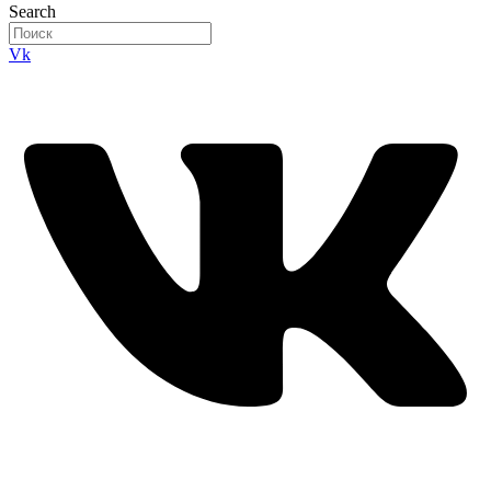
Search
Vk