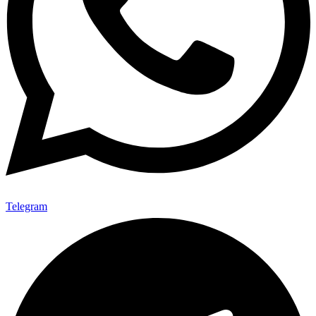
Telegram