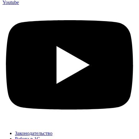
Youtube
Законодательство
Работа в 1С