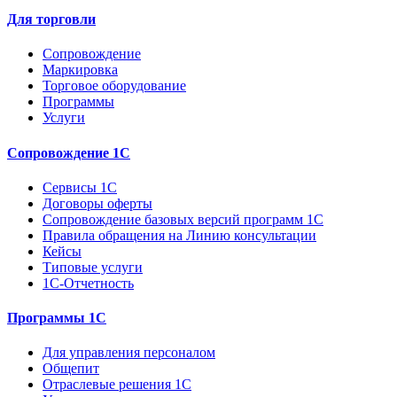
Для торговли
Сопровождение
Маркировка
Торговое оборудование
Программы
Услуги
Сопровождение 1С
Сервисы 1С
Договоры оферты
Сопровождение базовых версий программ 1С
Правила обращения на Линию консультации
Кейсы
Типовые услуги
1С-Отчетность
Программы 1С
Для управления персоналом
Общепит
Отраслевые решения 1С