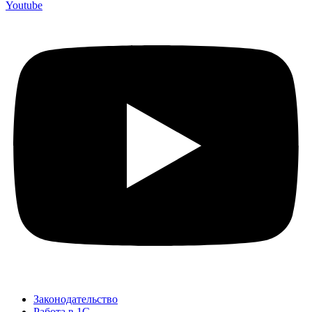
Youtube
Законодательство
Работа в 1С