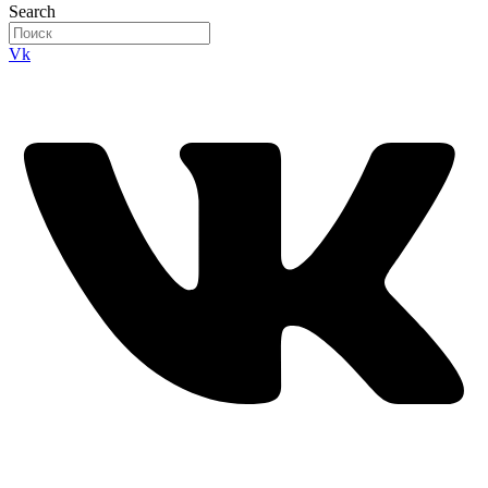
Search
Vk