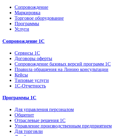
Сопровождение
Маркировка
Торговое оборудование
Программы
Услуги
Сопровождение 1С
Сервисы 1С
Договоры оферты
Сопровождение базовых версий программ 1С
Правила обращения на Линию консультации
Кейсы
Типовые услуги
1С-Отчетность
Программы 1С
Для управления персоналом
Общепит
Отраслевые решения 1С
Управление производственным предприятием
Для торговли