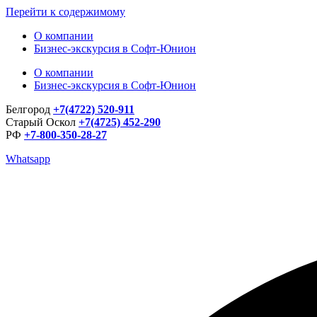
Перейти к содержимому
О компании
Бизнес-экскурсия в Софт-Юнион
О компании
Бизнес-экскурсия в Софт-Юнион
Белгород
+7(4722) 520-911
Старый Оскол
+7(4725) 452-290
РФ
+7-800-350-28-27
Whatsapp