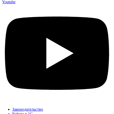
Youtube
Законодательство
Работа в 1С