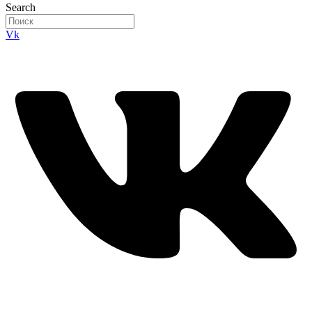
Search
Vk