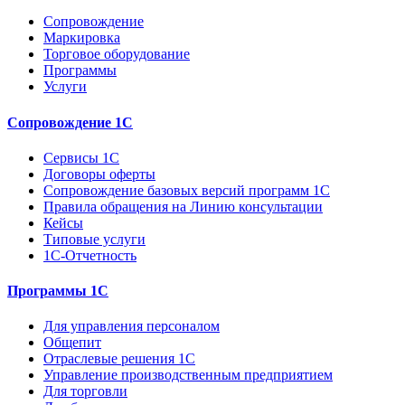
Сопровождение
Маркировка
Торговое оборудование
Программы
Услуги
Сопровождение 1С
Сервисы 1С
Договоры оферты
Сопровождение базовых версий программ 1С
Правила обращения на Линию консультации
Кейсы
Типовые услуги
1С-Отчетность
Программы 1С
Для управления персоналом
Общепит
Отраслевые решения 1С
Управление производственным предприятием
Для торговли