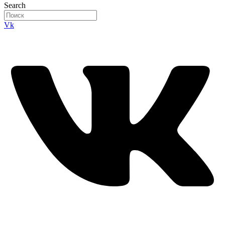
Search
Vk