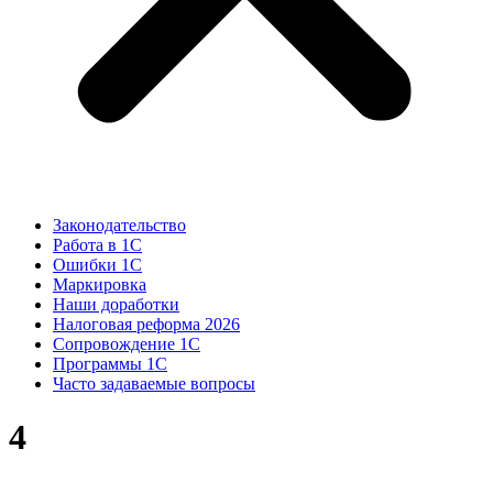
Законодательство
Работа в 1С
Ошибки 1С
Маркировка
Наши доработки
Налоговая реформа 2026
Сопровождение 1С
Программы 1С
Часто задаваемые вопросы
4