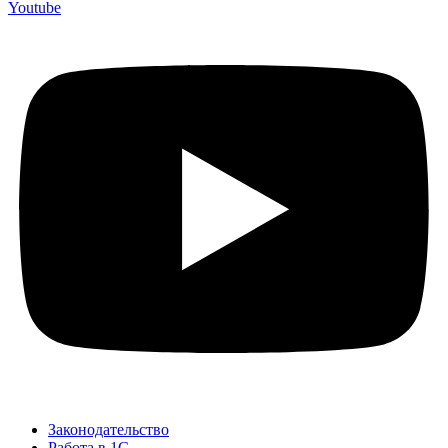
Youtube
Законодательство
Работа в 1С