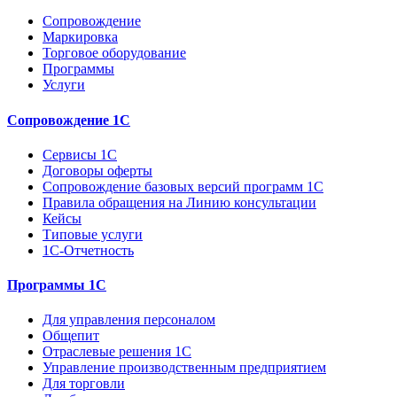
Сопровождение
Маркировка
Торговое оборудование
Программы
Услуги
Сопровождение 1С
Сервисы 1С
Договоры оферты
Сопровождение базовых версий программ 1С
Правила обращения на Линию консультации
Кейсы
Типовые услуги
1С-Отчетность
Программы 1С
Для управления персоналом
Общепит
Отраслевые решения 1С
Управление производственным предприятием
Для торговли