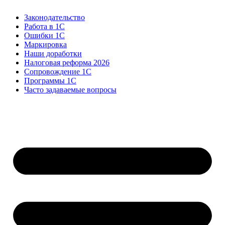
Законодательство
Работа в 1С
Ошибки 1С
Маркировка
Наши доработки
Налоговая реформа 2026
Сопровождение 1С
Программы 1С
Часто задаваемые вопросы