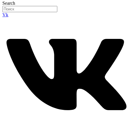
Search
Vk