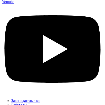
Youtube
Законодательство
Работа в 1С