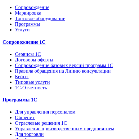
Сопровождение
Маркировка
Торговое оборудование
Программы
Услуги
Сопровождение 1С
Сервисы 1С
Договоры оферты
Сопровождение базовых версий программ 1С
Правила обращения на Линию консультации
Кейсы
Типовые услуги
1С-Отчетность
Программы 1С
Для управления персоналом
Общепит
Отраслевые решения 1С
Управление производственным предприятием
Для торговли