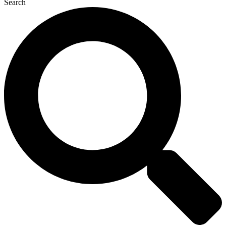
Search