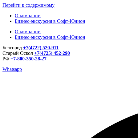
Перейти к содержимому
О компании
Бизнес-экскурсия в Софт-Юнион
О компании
Бизнес-экскурсия в Софт-Юнион
Белгород
+7(4722) 520-911
Старый Оскол
+7(4725) 452-290
РФ
+7-800-350-28-27
Whatsapp