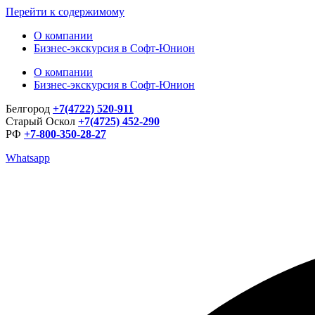
Перейти к содержимому
О компании
Бизнес-экскурсия в Софт-Юнион
О компании
Бизнес-экскурсия в Софт-Юнион
Белгород
+7(4722) 520-911
Старый Оскол
+7(4725) 452-290
РФ
+7-800-350-28-27
Whatsapp