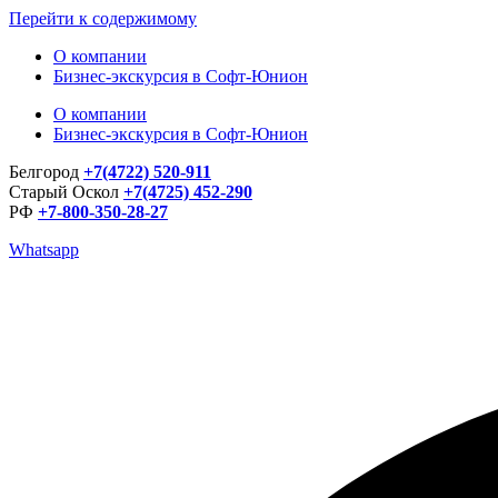
Перейти к содержимому
О компании
Бизнес-экскурсия в Софт-Юнион
О компании
Бизнес-экскурсия в Софт-Юнион
Белгород
+7(4722) 520-911
Старый Оскол
+7(4725) 452-290
РФ
+7-800-350-28-27
Whatsapp