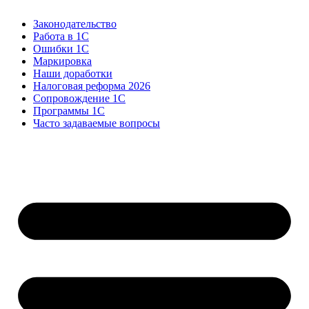
Законодательство
Работа в 1С
Ошибки 1С
Маркировка
Наши доработки
Налоговая реформа 2026
Сопровождение 1С
Программы 1С
Часто задаваемые вопросы