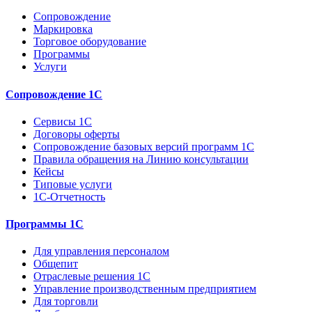
Сопровождение
Маркировка
Торговое оборудование
Программы
Услуги
Сопровождение 1С
Сервисы 1С
Договоры оферты
Сопровождение базовых версий программ 1С
Правила обращения на Линию консультации
Кейсы
Типовые услуги
1С-Отчетность
Программы 1С
Для управления персоналом
Общепит
Отраслевые решения 1С
Управление производственным предприятием
Для торговли