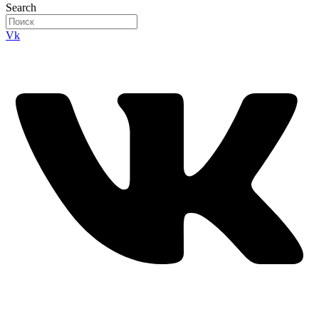
Search
Vk