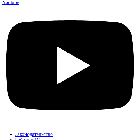
Youtube
Законодательство
Работа в 1С