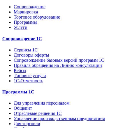
Сопровождение
Маркировка
Торговое оборудование
Программы
Услуги
Сопровождение 1С
Сервисы 1С
Договоры оферты
Сопровождение базовых версий программ 1С
Правила обращения на Линию консультации
Кейсы
Типовые услуги
1С-Отчетность
Программы 1С
Для управления персоналом
Общепит
Отраслевые решения 1С
Управление производственным предприятием
Для торговли