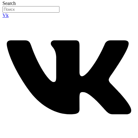
Search
Vk