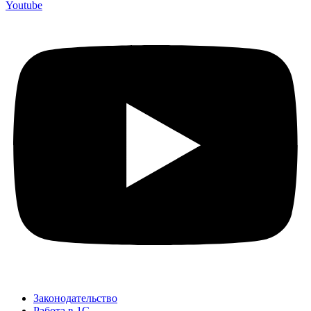
Youtube
Законодательство
Работа в 1С