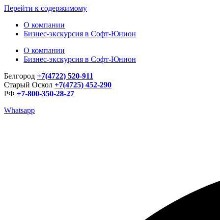
Перейти к содержимому
О компании
Бизнес-экскурсия в Софт-Юнион
О компании
Бизнес-экскурсия в Софт-Юнион
Белгород
+7(4722) 520-911
Старый Оскол
+7(4725) 452-290
РФ
+7-800-350-28-27
Whatsapp