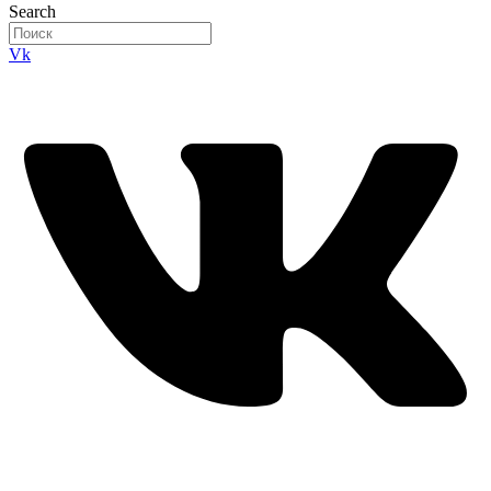
Search
Vk