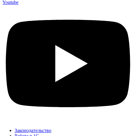
Youtube
Законодательство
Работа в 1С