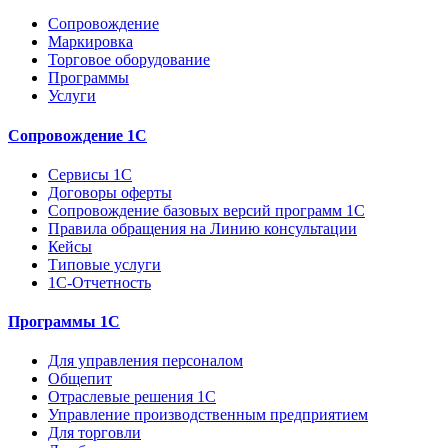
Сопровождение
Маркировка
Торговое оборудование
Программы
Услуги
Сопровождение 1С
Сервисы 1С
Договоры оферты
Сопровождение базовых версий программ 1С
Правила обращения на Линию консультации
Кейсы
Типовые услуги
1С-Отчетность
Программы 1С
Для управления персоналом
Общепит
Отраслевые решения 1С
Управление производственным предприятием
Для торговли