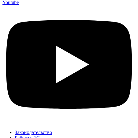
Youtube
Законодательство
Работа в 1С