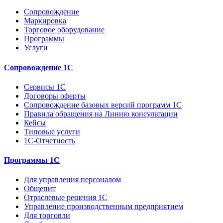
Сопровождение
Маркировка
Торговое оборудование
Программы
Услуги
Сопровождение 1С
Сервисы 1С
Договоры оферты
Сопровождение базовых версий программ 1С
Правила обращения на Линию консультации
Кейсы
Типовые услуги
1С-Отчетность
Программы 1С
Для управления персоналом
Общепит
Отраслевые решения 1С
Управление производственным предприятием
Для торговли