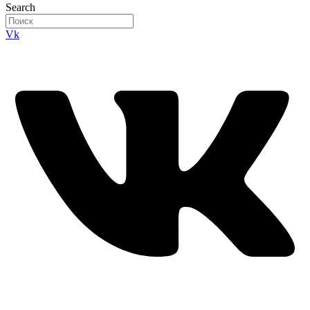
Search
Vk