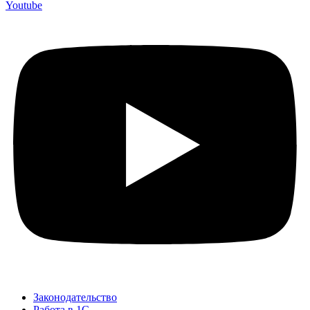
Youtube
Законодательство
Работа в 1С