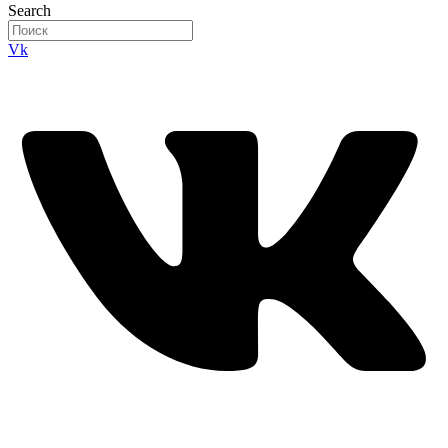
Search
Vk