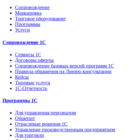
Сопровождение
Маркировка
Торговое оборудование
Программы
Услуги
Сопровождение 1С
Сервисы 1С
Договоры оферты
Сопровождение базовых версий программ 1С
Правила обращения на Линию консультации
Кейсы
Типовые услуги
1С-Отчетность
Программы 1С
Для управления персоналом
Общепит
Отраслевые решения 1С
Управление производственным предприятием
Для торговли