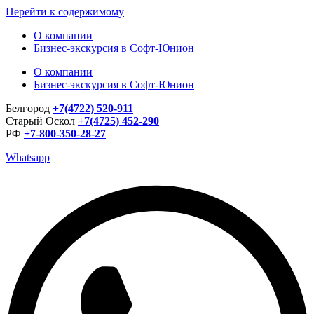
Перейти к содержимому
О компании
Бизнес-экскурсия в Софт-Юнион
О компании
Бизнес-экскурсия в Софт-Юнион
Белгород
+7(4722) 520-911
Старый Оскол
+7(4725) 452-290
РФ
+7-800-350-28-27
Whatsapp