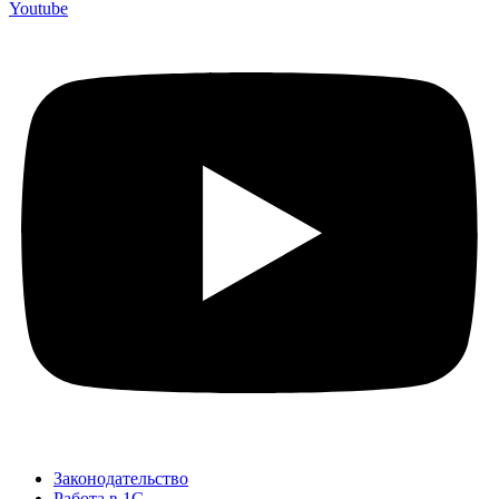
Youtube
Законодательство
Работа в 1С