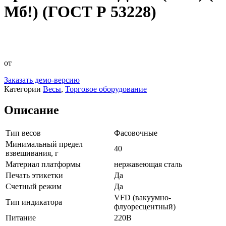
Мб!) (ГОСТ Р 53228)
от
Заказать демо-версию
Категории
Весы
,
Торговое оборудование
Описание
Тип весов
Фасовочные
Минимальный предел
40
взвешивания, г
Материал платформы
нержавеющая сталь
Печать этикетки
Да
Счетный режим
Да
VFD (вакуумно-
Тип индикатора
флуоресцентный)
Питание
220B