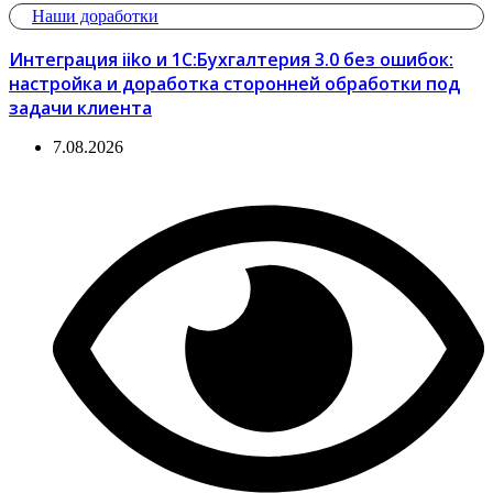
Наши доработки
Интеграция iiko и 1С:Бухгалтерия 3.0 без ошибок:
настройка и доработка сторонней обработки под
задачи клиента
7.08.2026