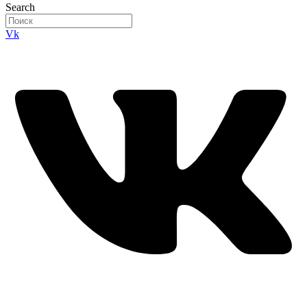
Search
Vk