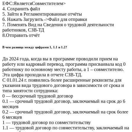
ЕФС:ЯвляетсяСовместителем>
4. Сохранить файл
5. Зайти в Регламентированные отчёты
6. Нажать Загрузить ->Файл для отправки
7. Поменять Вид на Сведения о трудовой деятельности
работников, СЗВ-ТД
8.Отправить отчёт
В чем разница между цифрами 1, 1.1 и 1.2?
До 2024 года, когда вы в программе проводили прием на
работу или кадровый перевод, программа присваивала код 0
работнику по основному месту работы, а 1 – совместителю.
Эта цифра проходила в отчете СЗВ-ТД.
С 01.01.24 г. появились более расширенные реквизиты для
указания вида трудового договора в зависимости от срока и
типа занятости сотрудника:
0 — бессрочный трудовой договор
0.1 — срочный трудовой договор, заключаемый на срок до 6
месяцев
0.2 — срочный трудовой договор, заключаемый на срок более
6 месяцев
1 — трудовой договор по совместительству
1.1 — трудовой договор по совместительству, заключаемый на