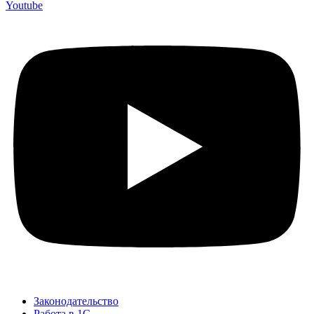
Youtube
Законодательство
Работа в 1С