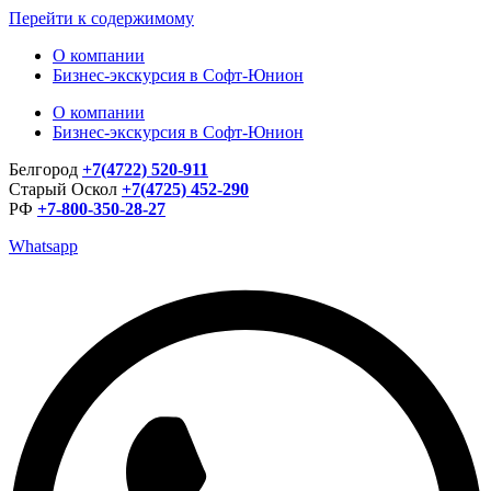
Перейти к содержимому
О компании
Бизнес-экскурсия в Софт-Юнион
О компании
Бизнес-экскурсия в Софт-Юнион
Белгород
+7(4722) 520-911
Старый Оскол
+7(4725) 452-290
РФ
+7-800-350-28-27
Whatsapp