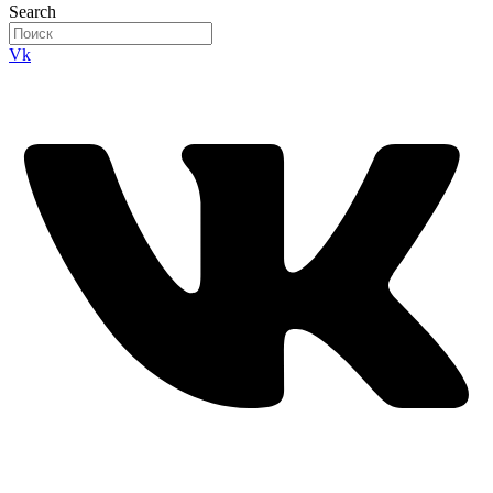
Search
Vk