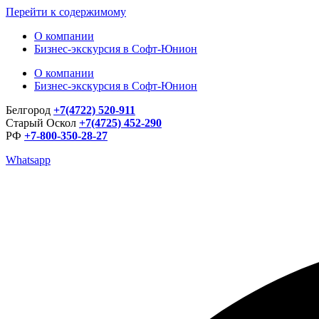
Перейти к содержимому
О компании
Бизнес-экскурсия в Софт-Юнион
О компании
Бизнес-экскурсия в Софт-Юнион
Белгород
+7(4722) 520-911
Старый Оскол
+7(4725) 452-290
РФ
+7-800-350-28-27
Whatsapp