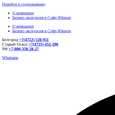
Перейти к содержимому
О компании
Бизнес-экскурсия в Софт-Юнион
О компании
Бизнес-экскурсия в Софт-Юнион
Белгород
+7(4722) 520-911
Старый Оскол
+7(4725) 452-290
РФ
+7-800-350-28-27
Whatsapp