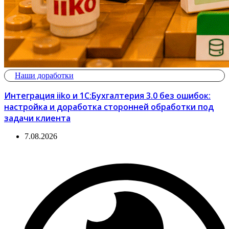
Наши доработки
Интеграция iiko и 1С:Бухгалтерия 3.0 без ошибок:
настройка и доработка сторонней обработки под
задачи клиента
7.08.2026