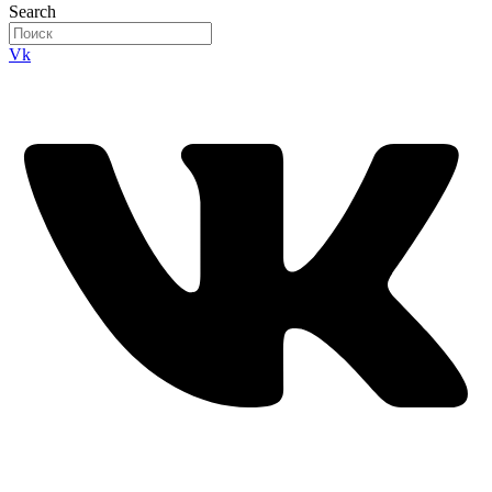
Search
Vk