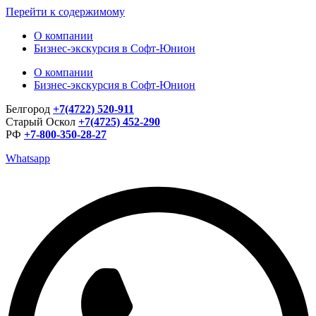
Перейти к содержимому
О компании
Бизнес-экскурсия в Софт-Юнион
О компании
Бизнес-экскурсия в Софт-Юнион
Белгород
+7(4722) 520-911
Старый Оскол
+7(4725) 452-290
РФ
+7-800-350-28-27
Whatsapp