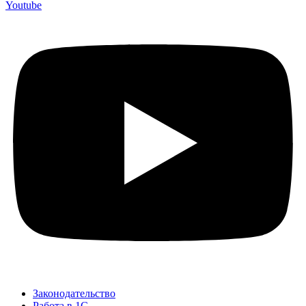
Youtube
Законодательство
Работа в 1С