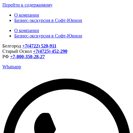
Перейти к содержимому
О компании
Бизнес-экскурсия в Софт-Юнион
О компании
Бизнес-экскурсия в Софт-Юнион
Белгород
+7(4722) 520-911
Старый Оскол
+7(4725) 452-290
РФ
+7-800-350-28-27
Whatsapp