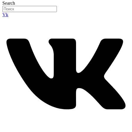
Search
Vk