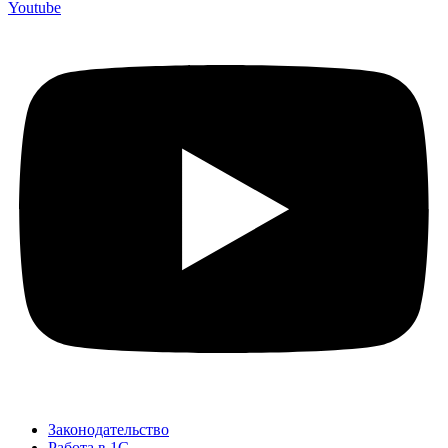
Youtube
Законодательство
Работа в 1С