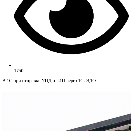
1750
В 1С при отправке УПД от ИП через 1С- ЭДО