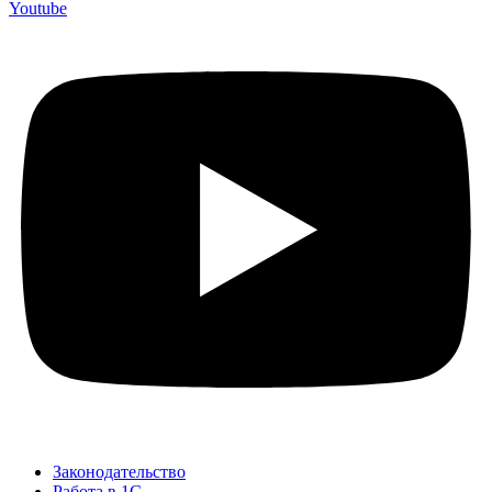
Youtube
Законодательство
Работа в 1С