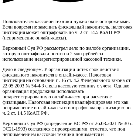
Пользователям кассовой техники нужно быть осторожными.
Если вовремя не заменить фискальный накопитель, налоговая
инспекция может оштрафовать по ч. 2 ст. 14.5 КоАП РФ
(неприменение онлайн-кассы).
Верховный Суд РФ рассмотрел дело по жалобе организации,
которую оштрафовали почти на 2 млн рублей за
использование незарегистрированной кассовой техники.
Дело в следующем. У организации истек срок действия
фискального накопителя в онлайн-кассе. Налоговая
инспекция на основании п. 16 ст. 4.2 Федерального закона от
22.05.2003 № 54-ФЗ сняла кассовую технику с учета. Однако
организация продолжила использовать
незарегистрированную онлайн-кассу при расчетах с
физлицами. Налоговая инспекция квалифицировала это как
неприменение онлайн-кассы и оштрафовала организацию по
ч. 2 ст. 14.5 КоАП РФ.
Верховный Суд РФ (определение ВС РФ от 26.03.2021 № 305-
ЭС21-1993) согласился с проверяющими, отметив, что под
неприменением кассовой техники понимается и