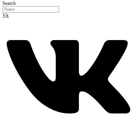
Search
Vk