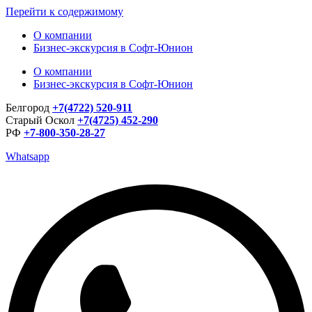
Перейти к содержимому
О компании
Бизнес-экскурсия в Софт-Юнион
О компании
Бизнес-экскурсия в Софт-Юнион
Белгород
+7(4722) 520-911
Старый Оскол
+7(4725) 452-290
РФ
+7-800-350-28-27
Whatsapp