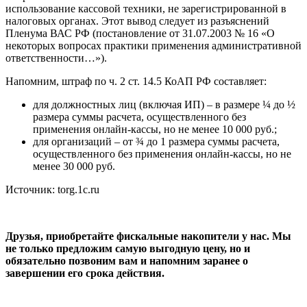
использование кассовой техники, не зарегистрированной в
налоговых органах. Этот вывод следует из разъяснений
Пленума ВАС РФ (постановление от 31.07.2003 № 16 «О
некоторых вопросах практики применения административной
ответственности…»).
Напомним, штраф по ч. 2 ст. 14.5 КоАП РФ составляет:
для должностных лиц (включая ИП) – в размере ¼ до ½
размера суммы расчета, осуществленного без
применения онлайн-кассы, но не менее 10 000 руб.;
для организаций – от ¾ до 1 размера суммы расчета,
осуществленного без применения онлайн-кассы, но не
менее 30 000 руб.
Источник: torg.1c.ru
Друзья, приобретайте фискальные накопители у нас. Мы
не только предложим самую выгодную цену, но и
обязательно позвоним вам и напомним заранее о
завершении его срока действия.