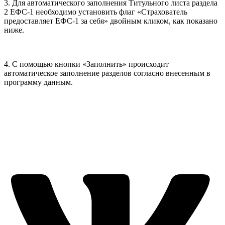
3. Для автоматического заполнения Титульного листа раздела
2 ЕФС-1 необходимо установить флаг «Страхователь
предоставляет ЕФС-1 за себя» двойным кликом, как показано
ниже.
4. С помощью кнопки «Заполнить» происходит
автоматическое заполнение разделов согласно внесенным в
программу данным.
Любовь Маркова, специалист Линии консультации «Софт-
Юнион»