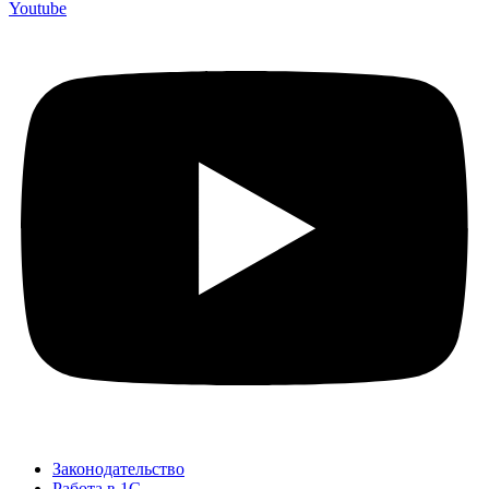
Youtube
Законодательство
Работа в 1С