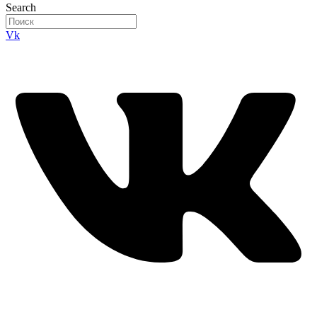
Search
Vk