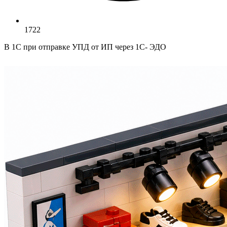
1722
В 1С при отправке УПД от ИП через 1С- ЭДО