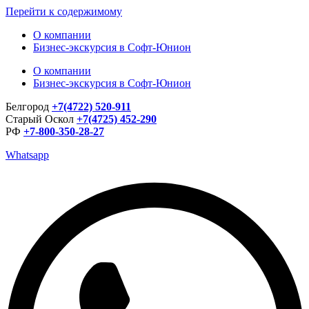
Перейти к содержимому
О компании
Бизнес-экскурсия в Софт-Юнион
О компании
Бизнес-экскурсия в Софт-Юнион
Белгород
+7(4722) 520-911
Старый Оскол
+7(4725) 452-290
РФ
+7-800-350-28-27
Whatsapp