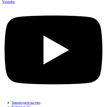
Youtube
Законодательство
Работа в 1С