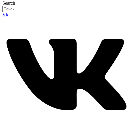
Search
Vk