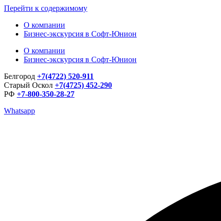
Перейти к содержимому
О компании
Бизнес-экскурсия в Софт-Юнион
О компании
Бизнес-экскурсия в Софт-Юнион
Белгород
+7(4722) 520-911
Старый Оскол
+7(4725) 452-290
РФ
+7-800-350-28-27
Whatsapp