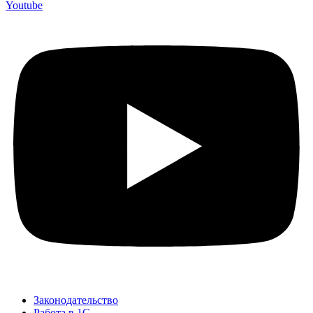
Youtube
Законодательство
Работа в 1С