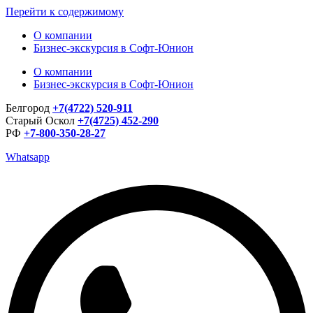
Перейти к содержимому
О компании
Бизнес-экскурсия в Софт-Юнион
О компании
Бизнес-экскурсия в Софт-Юнион
Белгород
+7(4722) 520-911
Старый Оскол
+7(4725) 452-290
РФ
+7-800-350-28-27
Whatsapp