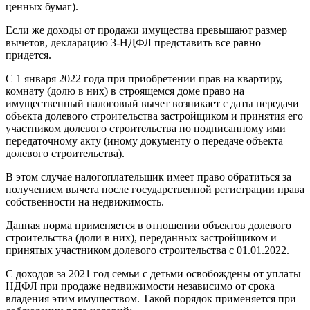
ценных бумаг).
Если же доходы от продажи имущества превышают размер
вычетов, декларацию 3-НДФЛ представить все равно
придется.
С 1 января 2022 года при приобретении прав на квартиру,
комнату (долю в них) в строящемся доме право на
имущественный налоговый вычет возникает с даты передачи
объекта долевого строительства застройщиком и принятия его
участником долевого строительства по подписанному ими
передаточному акту (иному документу о передаче объекта
долевого строительства).
В этом случае налогоплательщик имеет право обратиться за
получением вычета после государственной регистрации права
собственности на недвижимость.
Данная норма применяется в отношении объектов долевого
строительства (доли в них), переданных застройщиком и
принятых участником долевого строительства с 01.01.2022.
С доходов за 2021 год семьи с детьми освобождены от уплаты
НДФЛ при продаже недвижимости независимо от срока
владения этим имуществом. Такой порядок применяется при