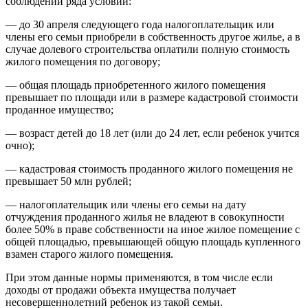
соблюдении ряда условий:
— до 30 апреля следующего года налогоплательщик или
члены его семьи приобрели в собственность другое жилье, а в
случае долевого строительства оплатили полную стоимость
жилого помещения по договору;
— общая площадь приобретенного жилого помещения
превышает по площади или в размере кадастровой стоимости
проданное имущество;
— возраст детей до 18 лет (или до 24 лет, если ребенок учится
очно);
— кадастровая стоимость проданного жилого помещения не
превышает 50 млн рублей;
— налогоплательщик или члены его семьи на дату
отчуждения проданного жилья не владеют в совокупности
более 50% в праве собственности на иное жилое помещение с
общей площадью, превышающей общую площадь купленного
взамен старого жилого помещения.
При этом данные нормы применяются, в том числе если
доходы от продажи объекта имущества получает
несовершеннолетний ребенок из такой семьи.