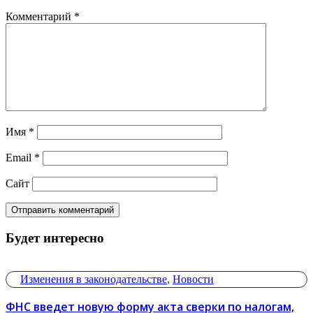
Комментарий
*
Имя
*
Email
*
Сайт
Будет интересно
Изменения в законодательстве
,
Новости
ФНС введет новую форму акта сверки по налогам,