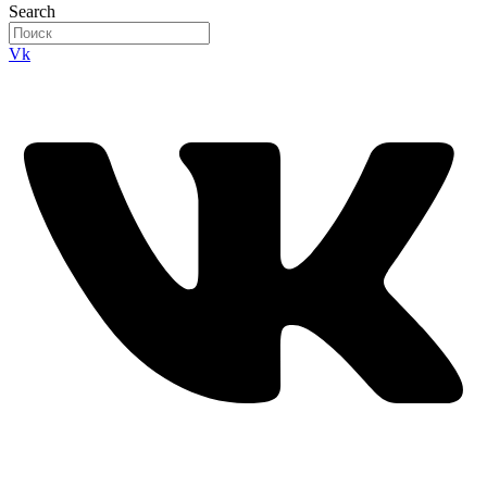
Search
Vk