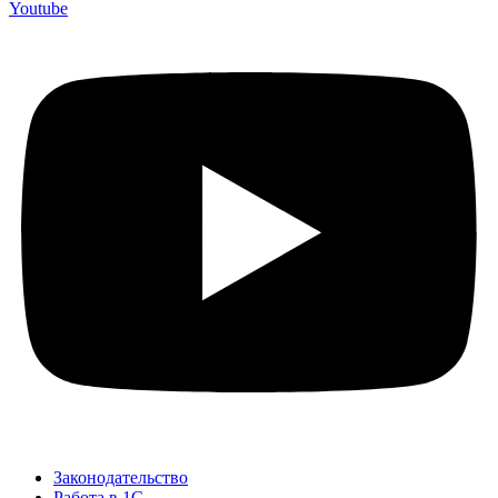
Youtube
Законодательство
Работа в 1С