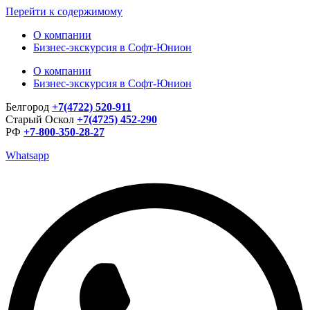
Перейти к содержимому
О компании
Бизнес-экскурсия в Софт-Юнион
О компании
Бизнес-экскурсия в Софт-Юнион
Белгород
+7(4722) 520-911
Старый Оскол
+7(4725) 452-290
РФ
+7-800-350-28-27
Whatsapp