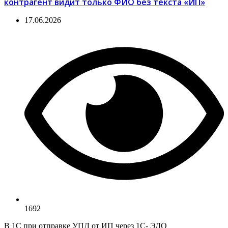
контрагент видит только ФИО без текста «ИП»
17.06.2026
1692
В 1С при отправке УПД от ИП через 1С- ЭДО