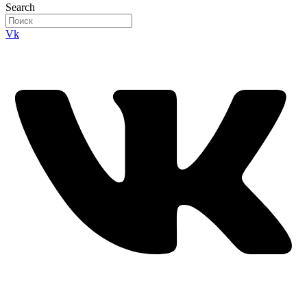
Search
Vk