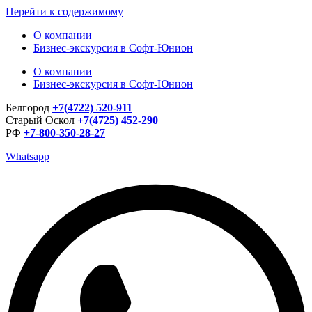
Перейти к содержимому
О компании
Бизнес-экскурсия в Софт-Юнион
О компании
Бизнес-экскурсия в Софт-Юнион
Белгород
+7(4722) 520-911
Старый Оскол
+7(4725) 452-290
РФ
+7-800-350-28-27
Whatsapp