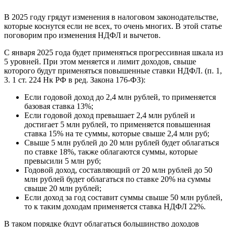
В 2025 году грядут изменения в налоговом законодательстве,
которые коснутся если не всех, то очень многих. В этой статье
поговорим про изменения НДФЛ и вычетов.
С января 2025 года будет применяться прогрессивная шкала из
5 уровней. При этом меняется и лимит доходов, свыше
которого будут применяться повышенные ставки НДФЛ. (п. 1,
3. 1 ст. 224 Нк РФ в ред. Закона 176-ФЗ):
Если годовой доход до 2,4 млн рублей, то применяется
базовая ставка 13%;
Если годовой доход превышает 2,4 млн рублей и
достигает 5 млн рублей, то применяется повышенная
ставка 15% на те суммы, которые свыше 2,4 млн руб;
Свыше 5 млн рублей до 20 млн рублей будет облагаться
по ставке 18%, также облагаются суммы, которые
превысили 5 млн руб;
Годовой доход, составляющий от 20 млн рублей до 50
млн рублей будет облагаться по ставке 20% на суммы
свыше 20 млн рублей;
Если доход за год составит суммы свыше 50 млн рублей,
то к таким доходам применяется ставка НДФЛ 22%.
В таком порядке будут облагаться большинство доходов