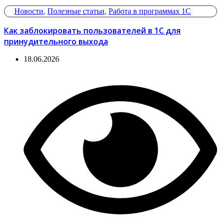
Новости
,
Полезные статьи
,
Работа в программах 1С
Как заблокировать пользователей в 1С для
принудительного выхода
18.06.2026