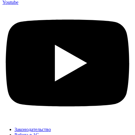
Youtube
Законодательство
Работа в 1С