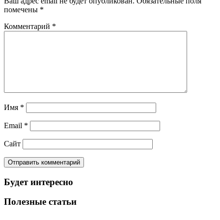
Ваш адрес email не будет опубликован.
Обязательные поля
помечены
*
Комментарий
*
Имя
*
Email
*
Сайт
Будет интересно
Полезные статьи