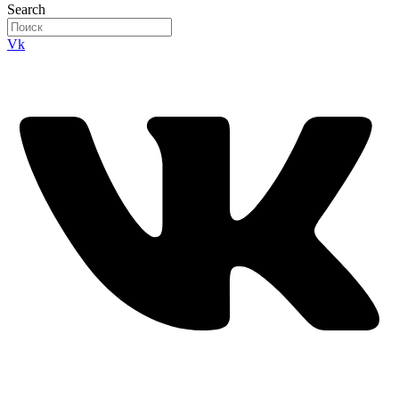
Search
Vk