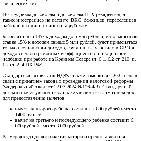
физических лиц.
По трудовым договорам и договорам ГПХ резидентов, а
также иностранцев на патенте, ВКС, беженцев, переселенцев,
работающих дистанционно за рубежом.
Базовая ставка 13% к доходам до 5 млн рублей, и повышенная
ставка 15% к доходам свыше 5 млн рублей, будет применяться
только в отношении доходов, связанных с участием в СВО и
доходов в части районных коэффициентов и процентной
надбавки при работе на Крайнем Севере (п. 6.1, 6.2 ст. 210, п.
1.2 ст. 224 НК РФ)
Стандартные вычеты по НДФЛ также изменятся с 2025 года в
связи с принятием закона о проведении налоговой реформы
(Федеральный закон от 12.07.2024 №176-ФЗ). Стандартный
детский вычет увеличится, также увеличится лимит доходов
для предоставления вычетов.
вычет на второго ребенка составит 2 800 рублей вместо
1400 рублей;
вычет на третьего и последующего ребенка составит 6
000 рублей вместо 3 000 рублей.
Размер дохода до достижения которого предоставляются