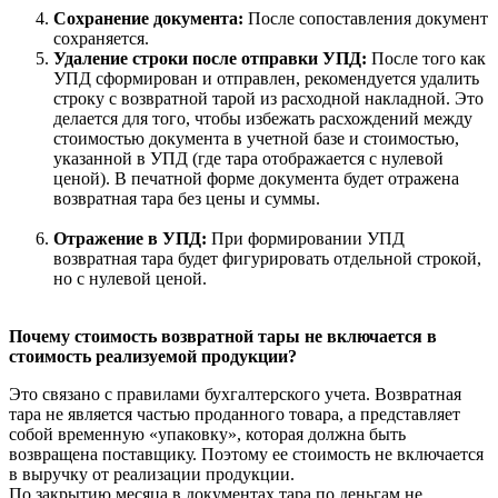
Сохранение документа:
После сопоставления документ
сохраняется.
Удаление строки после отправки УПД:
После того как
УПД сформирован и отправлен, рекомендуется удалить
строку с возвратной тарой из расходной накладной. Это
делается для того, чтобы избежать расхождений между
стоимостью документа в учетной базе и стоимостью,
указанной в УПД (где тара отображается с нулевой
ценой). В печатной форме документа будет отражена
возвратная тара без цены и суммы.
Отражение в УПД:
При формировании УПД
возвратная тара будет фигурировать отдельной строкой,
но с нулевой ценой.
Почему стоимость возвратной тары не включается в
стоимость реализуемой продукции?
Это связано с правилами бухгалтерского учета. Возвратная
тара не является частью проданного товара, а представляет
собой временную «упаковку», которая должна быть
возвращена поставщику. Поэтому ее стоимость не включается
в выручку от реализации продукции.
По закрытию месяца в документах тара по деньгам не