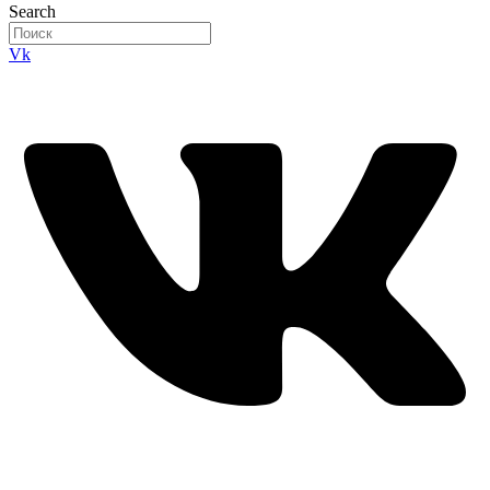
Search
Vk