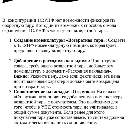
В конфигурации 1С:УНФ нет возможности фиксировать
оборотную тару. Вот один из возможных способов обхода
ограничения 1С:УНФ в части учета возвратной тары:
Создание номенклатуры «Возвратная тара»:
Создаете
в 1С:УНФ номенклатурную позицию, которая будет
представлять вашу возвратную тару.
Добавление в расходную накладную:
При отгрузке
товара, требующего возвратной тары, добавьте эту
номенклатуру в документ «Расходная накладная».
Важно:
Укажите цену, даже если фактически эта цена
носит залоговый характер и должна быть возвращена
при возврате тары.
Сопоставление на вкладке «Отгрузка»:
На вкладке
«Отгрузка» «сопоставьте» добавленную номенклатуру
возвратной тары с покупателем. Это необходимо для
того, чтобы в УПД стоимость тары не учитывалась в
общей сумме документа. Если ранее для этого
покупателя тара уже сопоставлялась, то система должна
автоматически выполнить сопоставление.