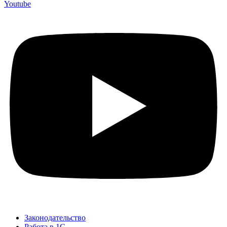
Youtube
Законодательство
Работа в 1С