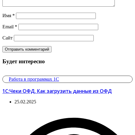
Имя
*
Email
*
Сайт
Будет интересно
Работа в программах 1С
1С:Чеки ОФД. Как загрузить данные из ОФД
25.02.2025