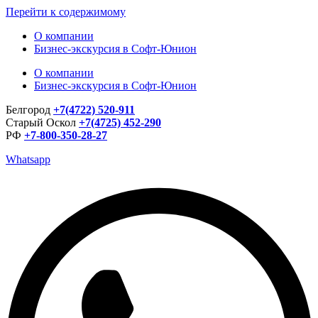
Перейти к содержимому
О компании
Бизнес-экскурсия в Софт-Юнион
О компании
Бизнес-экскурсия в Софт-Юнион
Белгород
+7(4722) 520-911
Старый Оскол
+7(4725) 452-290
РФ
+7-800-350-28-27
Whatsapp