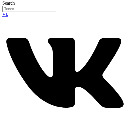
Search
Vk