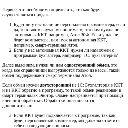
Первое, что необходимо определить, это как будет
осуществляться продажа:
Будет ли у нас наличие персонального компьютера, если
да, то в таком случае мы понимаем, что нам нужна не
автономная ККТ, например, Атол 30Ф. Если у нас не
будет компьютера, нам нужна автономная ККТ,
например, смарт-терминал Атол.
Если у нас автономная ККТ, нужен ли нам обмен с
программой бухгалтера, например, 1С: Бухгалтерия?
Далее выясняем, нужен ли нам
односторонний обмен
, это
когда все справочники выгружаются только из кассы, такой
обмен поддерживают смарт-терминалы Атол.
Если обмен нужен
двухсторонний
из 1С: Бухгалтерия в ККТ
и из ККТ обратно в программу, то такой обмен реализован в
смарт-терминалах Эвотор. Обмен настраивается при помощи
внешний обработки. Обработки оплачиваются
дополнительно.
Если ККТ будет подключается к программе, так как
будет персональный компьютер, мы должны ответить
себе на следующие вопросы: