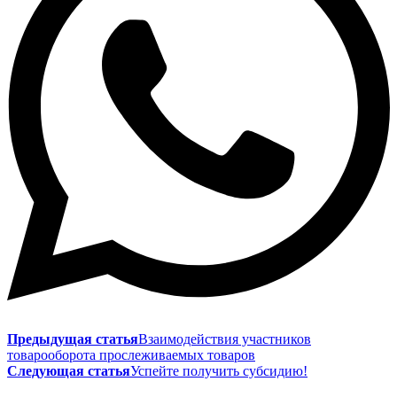
Предыдущая статья
Взаимодействия участников
товарооборота прослеживаемых товаров
Следующая статья
Успейте получить субсидию!