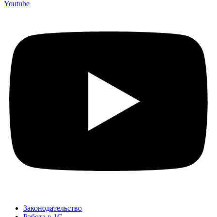
Youtube
Законодательство
Работа в 1С