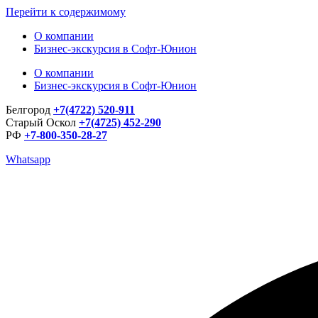
Перейти к содержимому
О компании
Бизнес-экскурсия в Софт-Юнион
О компании
Бизнес-экскурсия в Софт-Юнион
Белгород
+7(4722) 520-911
Старый Оскол
+7(4725) 452-290
РФ
+7-800-350-28-27
Whatsapp