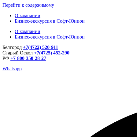
Перейти к содержимому
О компании
Бизнес-экскурсия в Софт-Юнион
О компании
Бизнес-экскурсия в Софт-Юнион
Белгород
+7(4722) 520-911
Старый Оскол
+7(4725) 452-290
РФ
+7-800-350-28-27
Whatsapp