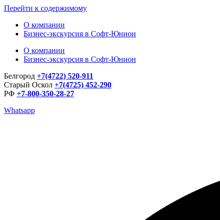
Перейти к содержимому
О компании
Бизнес-экскурсия в Софт-Юнион
О компании
Бизнес-экскурсия в Софт-Юнион
Белгород
+7(4722) 520-911
Старый Оскол
+7(4725) 452-290
РФ
+7-800-350-28-27
Whatsapp