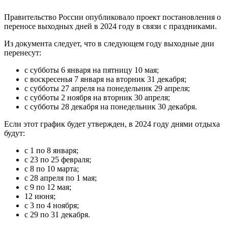
Правительство России опубликовало проект постановления о
переносе выходных дней в 2024 году в связи с праздниками.
Из документа следует, что в следующем году выходные дни
перенесут:
с субботы 6 января на пятницу 10 мая;
с воскресенья 7 января на вторник 31 декабря;
с субботы 27 апреля на понедельник 29 апреля;
с субботы 2 ноября на вторник 30 апреля;
с субботы 28 декабря на понедельник 30 декабря.
Если этот график будет утвержден, в 2024 году днями отдыха
будут:
с 1 по 8 января;
с 23 по 25 февраля;
с 8 по 10 марта;
с 28 апреля по 1 мая;
с 9 по 12 мая;
12 июня;
с 3 по 4 ноября;
с 29 по 31 декабря.