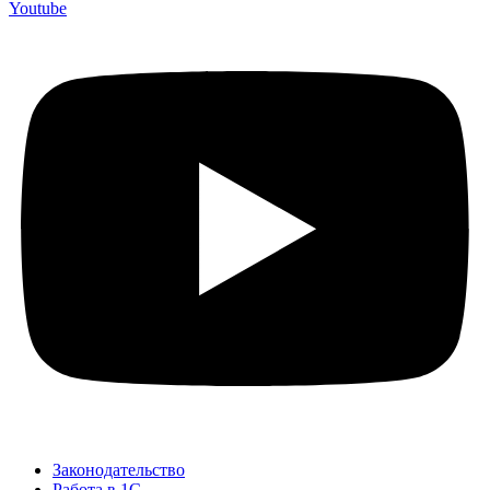
Youtube
Законодательство
Работа в 1С