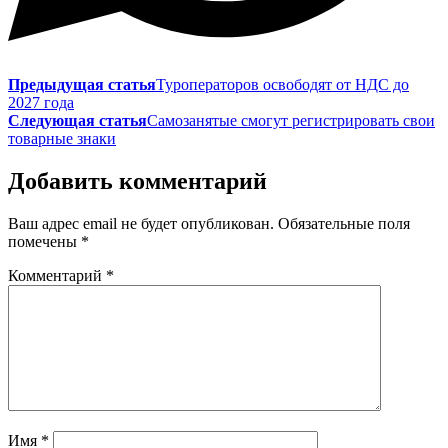
Предыдущая статья
Туроператоров освободят от НДС до
2027 года
Следующая статья
Самозанятые смогут регистрировать свои
товарные знаки
Добавить комментарий
Ваш адрес email не будет опубликован.
Обязательные поля
помечены
*
Комментарий
*
Имя
*