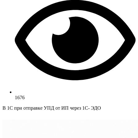
1676
В 1С при отправке УПД от ИП через 1С- ЭДО