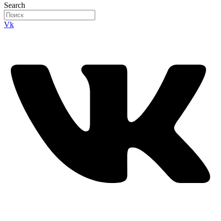
Search
Vk