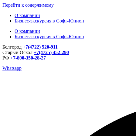
Перейти к содержимому
О компании
Бизнес-экскурсия в Софт-Юнион
О компании
Бизнес-экскурсия в Софт-Юнион
Белгород
+7(4722) 520-911
Старый Оскол
+7(4725) 452-290
РФ
+7-800-350-28-27
Whatsapp