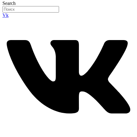
Search
Vk