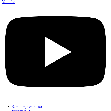
Youtube
Законодательство
Работа в 1С