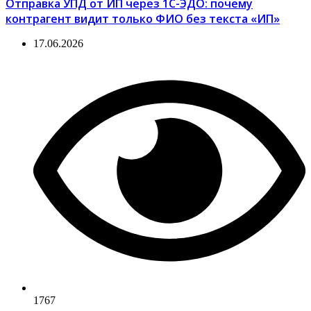
Отправка УПД от ИП через 1С-ЭДО: почему
контрагент видит только ФИО без текста «ИП»
17.06.2026
1767