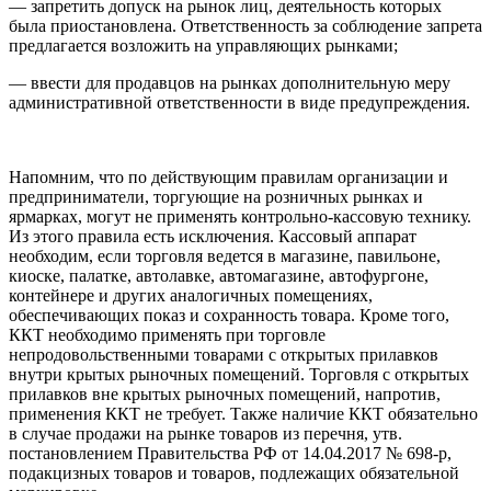
— запретить допуск на рынок лиц, деятельность которых
была приостановлена. Ответственность за соблюдение запрета
предлагается возложить на управляющих рынками;
— ввести для продавцов на рынках дополнительную меру
административной ответственности в виде предупреждения.
Напомним, что по действующим правилам организации и
предприниматели, торгующие на розничных рынках и
ярмарках, могут не применять контрольно-кассовую технику.
Из этого правила есть исключения. Кассовый аппарат
необходим, если торговля ведется в магазине, павильоне,
киоске, палатке, автолавке, автомагазине, автофургоне,
контейнере и других аналогичных помещениях,
обеспечивающих показ и сохранность товара. Кроме того,
ККТ необходимо применять при торговле
непродовольственными товарами с открытых прилавков
внутри крытых рыночных помещений. Торговля с открытых
прилавков вне крытых рыночных помещений, напротив,
применения ККТ не требует. Также наличие ККТ обязательно
в случае продажи на рынке товаров из перечня, утв.
постановлением Правительства РФ от 14.04.2017 № 698-р,
подакцизных товаров и товаров, подлежащих обязательной