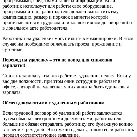
программами, средствами защиты информации. Если
работник использует для работы свое оборудование,
программы и т. д., работодатель должен выплатить ему
компенсацию, размер и порядок выплаты которой
прописываются в трудовом или коллективном договоре либо
в локальном акте работодателя.
Работники на удаленке смогут ездить в командировки. В этом
случае им необходимо оплачивать проезд, проживание и
суточные.
Перевод на удаленку – это не повод для снижения
зарплаты!
Снижать зарплату тем, кто работает удаленно, нельзя. Если у
вас две должности, при этом один сотрудник работает в
офисе, а второй на удаленке, у них должна быть одинаковая
зарплата.
Обмен документами с удаленным работником
Если трудовой договор об удаленной работе заключается
путем обмена электронными документами, работодатель
больше не обязан отправлять работнику его бумажную копию
в течение трех дней. Это нужно сделать, только если работник
передал соответствующее заявление.