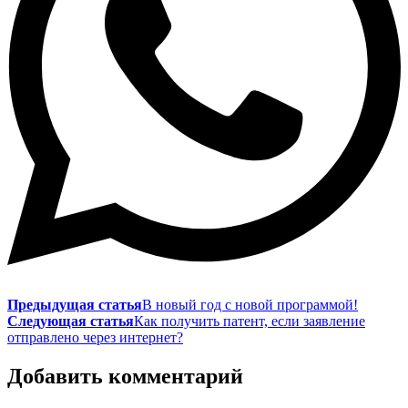
Предыдущая статья
В новый год с новой программой!
Следующая статья
Как получить патент, если заявление
отправлено через интернет?
Добавить комментарий