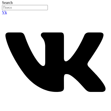
Search
Vk