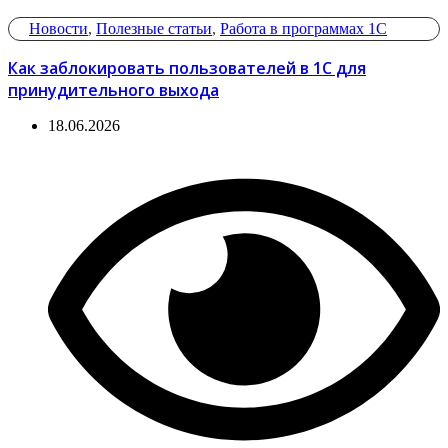
Новости
,
Полезные статьи
,
Работа в программах 1С
Как заблокировать пользователей в 1С для
принудительного выхода
18.06.2026