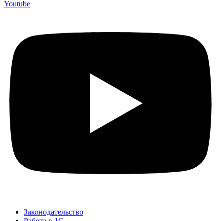
Youtube
Законодательство
Работа в 1С