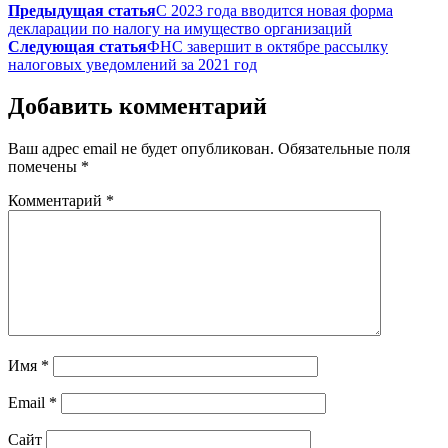
Предыдущая статья
С 2023 года вводится новая форма
декларации по налогу на имущество организаций
Следующая статья
ФНС завершит в октябре рассылку
налоговых уведомлений за 2021 год
Добавить комментарий
Ваш адрес email не будет опубликован.
Обязательные поля
помечены
*
Комментарий
*
Имя
*
Email
*
Сайт