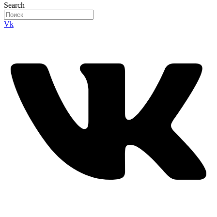
Search
Vk