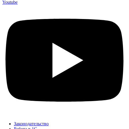
Youtube
Законодательство
Работа в 1С