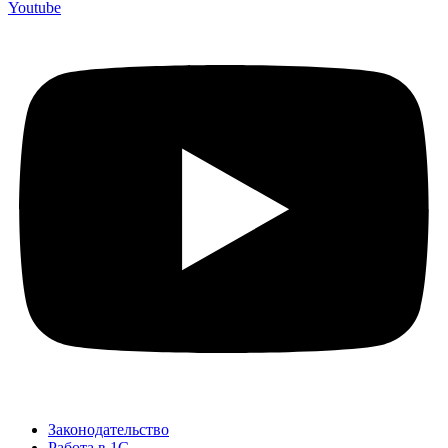
Youtube
Законодательство
Работа в 1С