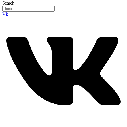
Search
Vk