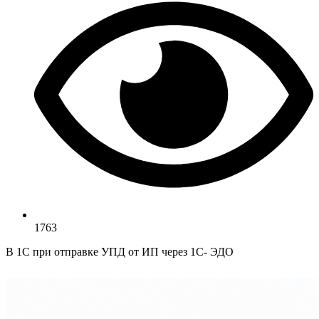
1763
В 1С при отправке УПД от ИП через 1С- ЭДО