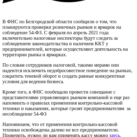
В ФНС по Белгородской области сообщили о том, что
планируются проверки розничных рынков и ярмарок на
соблюдение 54-ФЗ. С февраля по апрель 2021 года
включительно налоговые инспекторы будут следить за
соблюдением законодательства и наличием ККТ у
предпринимателей, которые осуществляют деятельность на
территории рынка и ярмарках.
По словам сотрудников налоговой, такими мерами они
надеются исключить недобросовестное поведение на рынках,
сократить теневой оборот и создать равные конкурентные
условия для ведения бизнеса.
Кроме того, в ФНС пообещали провести совещание с
представителями управляющих рынком компаний и еще раз
напомнить о правилах применения контрольно-кассовой
техники и наказаниях, которые грозят предпринимателям за
несоблюдение 54-ФЗ
Напоминаем, что от применения контрольно-кассовой
техники освобождены далеко не все предприниматели.
Проверить, нужно ли вам применять кассу можно
здесь.