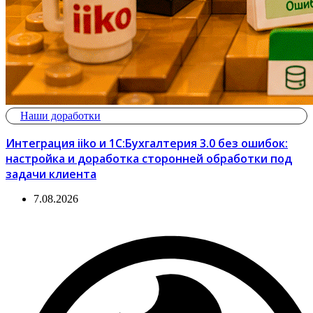
Наши доработки
Интеграция iiko и 1С:Бухгалтерия 3.0 без ошибок:
настройка и доработка сторонней обработки под
задачи клиента
7.08.2026