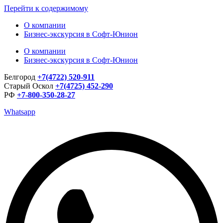
Перейти к содержимому
О компании
Бизнес-экскурсия в Софт-Юнион
О компании
Бизнес-экскурсия в Софт-Юнион
Белгород
+7(4722) 520-911
Старый Оскол
+7(4725) 452-290
РФ
+7-800-350-28-27
Whatsapp