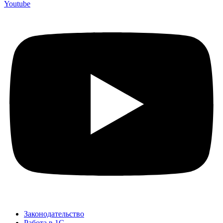
Youtube
Законодательство
Работа в 1С