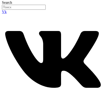
Search
Vk