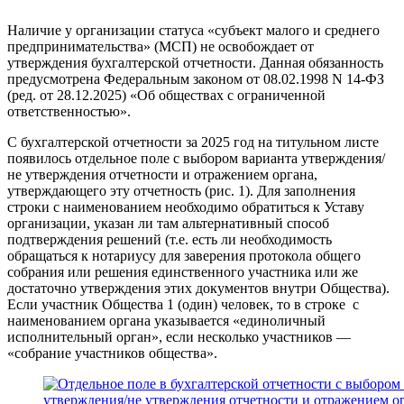
Наличие у организации статуса «субъект малого и среднего
предпринимательства» (МСП) не освобождает от
утверждения бухгалтерской отчетности. Данная обязанность
предусмотрена Федеральным законом от 08.02.1998 N 14-ФЗ
(ред. от 28.12.2025) «Об обществах с ограниченной
ответственностью».
С бухгалтерской отчетности за 2025 год на титульном листе
появилось отдельное поле с выбором варианта утверждения/
не утверждения отчетности и отражением органа,
утверждающего эту отчетность (рис. 1). Для заполнения
строки с наименованием необходимо обратиться к Уставу
организации, указан ли там альтернативный способ
подтверждения решений (т.е. есть ли необходимость
обращаться к нотариусу для заверения протокола общего
собрания или решения единственного участника или же
достаточно утверждения этих документов внутри Общества).
Если участник Общества 1 (один) человек, то в строке с
наименованием органа указывается «единоличный
исполнительный орган», если несколько участников —
«собрание участников общества».