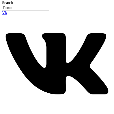
Search
Vk