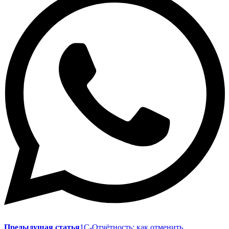
Предыдущая статья
1С-Отчётность: как отменить