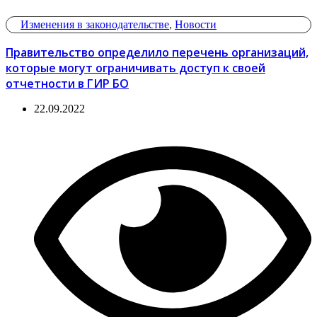
Изменения в законодательстве
,
Новости
Правительство определило перечень организаций,
которые могут ограничивать доступ к своей
отчетности в ГИР БО
22.09.2022