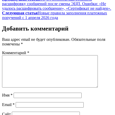
расшифровку сообщений после смены ЭЦП. Ошибки: «Не
удалось расшифровать сообщение», «Сертификат не найден».
Следующая статья
Новые правила заполнения платежных
поручений с 1 апреля 2026 года
Добавить комментарий
Ваш адрес email не будет опубликован.
Обязательные поля
помечены
*
Комментарий
*
Имя
*
Email
*
Сайт