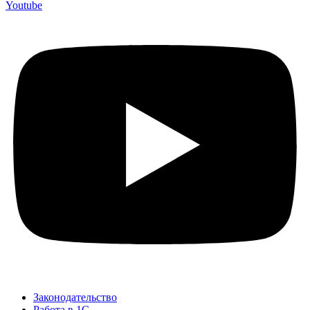
Youtube
Законодательство
Работа в 1С