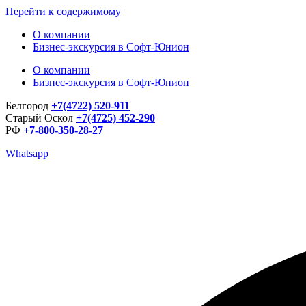
Перейти к содержимому
О компании
Бизнес-экскурсия в Софт-Юнион
О компании
Бизнес-экскурсия в Софт-Юнион
Белгород
+7(4722) 520-911
Старый Оскол
+7(4725) 452-290
РФ
+7-800-350-28-27
Whatsapp