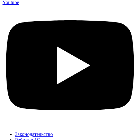
Youtube
Законодательство
Работа в 1С