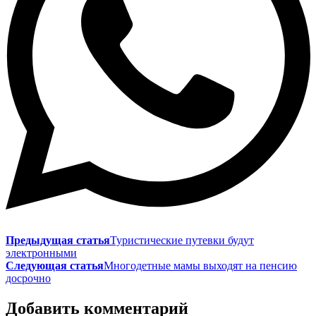
Предыдущая статья
Туристические путевки будут
электронными
Следующая статья
Многодетные мамы выходят на пенсию
досрочно
Добавить комментарий