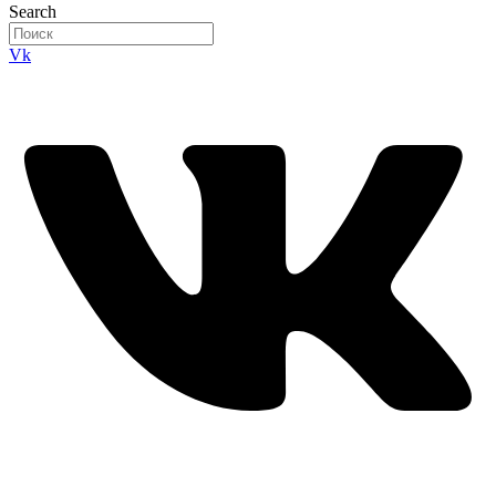
Search
Vk