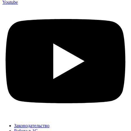
Youtube
Законодательство
Работа в 1С