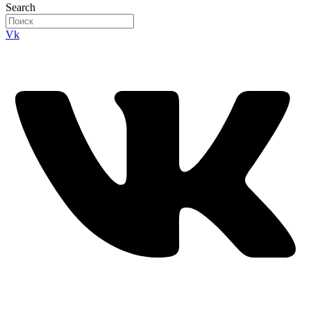
Search
Vk