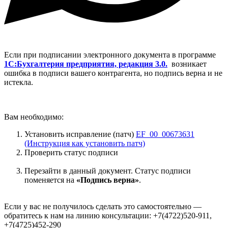
Если при подписании электронного документа в программе
1С:
Бухгалтерия предприятия, редакция 3.0.
возникает
ошибка в подписи вашего контрагента, но подпись верна и не
истекла.
Вам необходимо:
Установить исправление (патч)
EF_00_00673631
(Инструкция как установить патч)
Проверить статус подписи
Перезайти в данный документ. Статус подписи
поменяется на
«Подпись верна»
.
Если у вас не получилось сделать это самостоятельно —
обратитесь к нам на линию консультации: +7(4722)520-911,
+7(4725)452-290